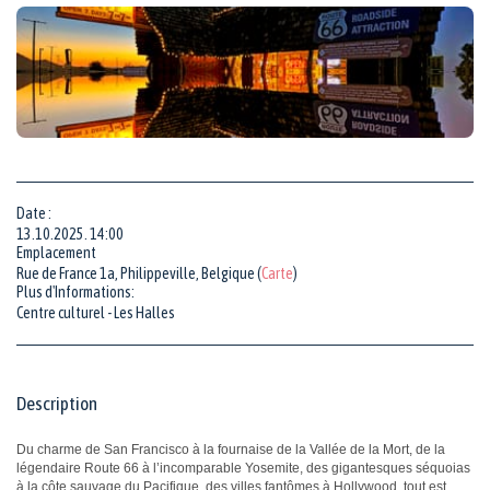
Date :
13.10.2025. 14:00
Emplacement
Rue de France 1a, Philippeville, Belgique (
Carte
)
Plus d'Informations:
Centre culturel - Les Halles
Description
Du charme de San Francisco à la fournaise de la Vallée de la Mort, de la
légendaire Route 66 à l’incomparable Yosemite, des gigantesques séquoias
à la côte sauvage du Pacifique, des villes fantômes à Hollywood, tout est