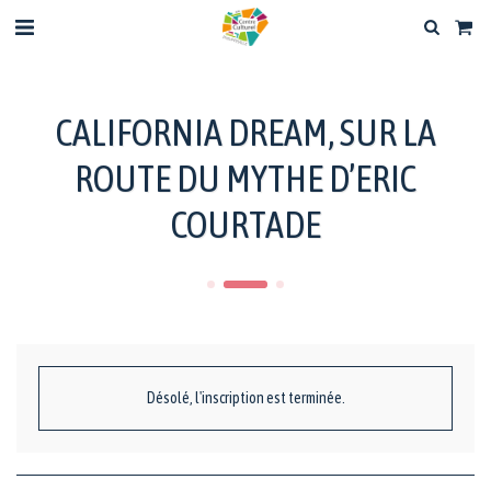
CALIFORNIA DREAM, SUR LA
ROUTE DU MYTHE D’ERIC
COURTADE
Désolé, l'inscription est terminée.