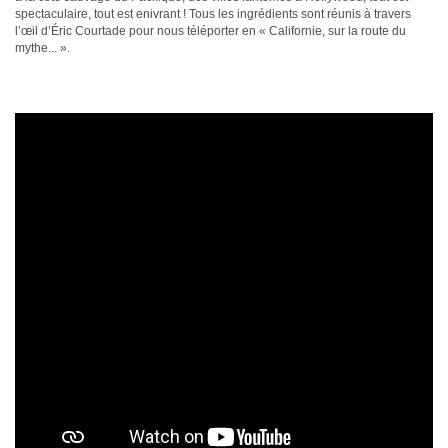
spectaculaire, tout est enivrant ! Tous les ingrédients sont réunis à travers
l’œil d’Éric Courtade pour nous téléporter en « Californie, sur la route du
mythe... ».