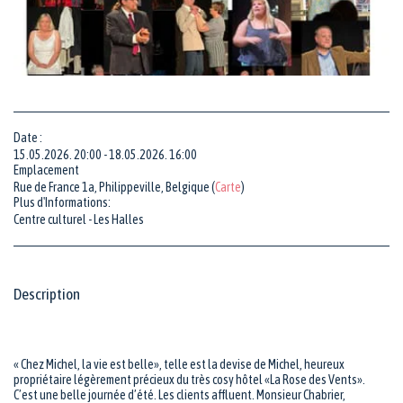
Date :
15.05.2026. 20:00 - 18.05.2026. 16:00
Emplacement
Rue de France 1a, Philippeville, Belgique (
Carte
)
Plus d'Informations:
Centre culturel - Les Halles
Description
« Chez Michel, la vie est belle», telle est la devise de Michel, heureux
propriétaire légèrement précieux du très cosy hôtel «La Rose des Vents».
C’est une belle journée d’été. Les clients affluent. Monsieur Chabrier,